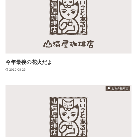
今年最後の花火だよ
2010-08-25
とらの独り言