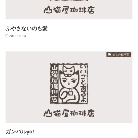
ふやさないのも愛
2010-09-13
とらの独り言
ガンバルyo!