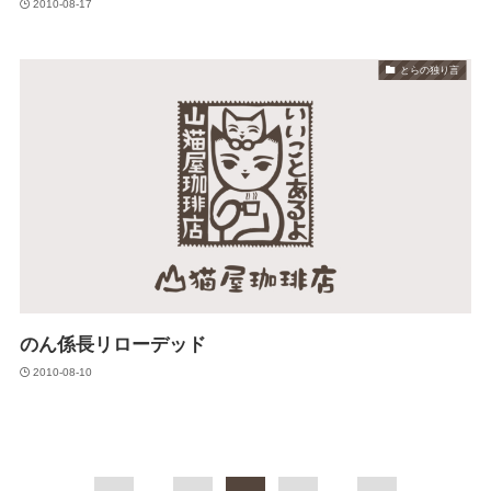
2010-08-17
とらの独り言
のん係長リローデッド
2010-08-10