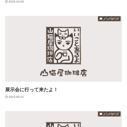
2010-10-06
とらの独り言
展示会に行って来たよ！
2010-09-22
とらの独り言