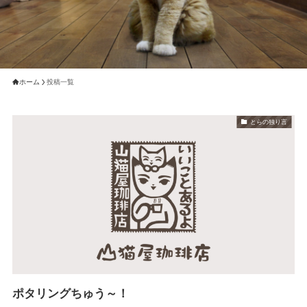
ホーム
投稿一覧
とらの独り言
ポタリングちゅう～！