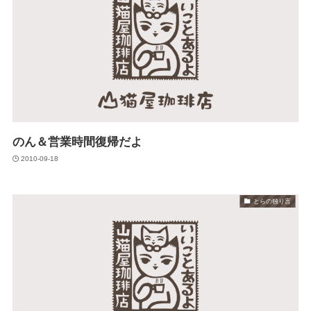
のん＆営業時間復帰だよ
2010-09-18
とらの独り言