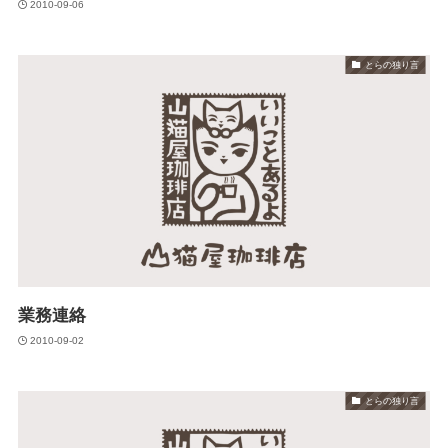
2010-09-06
とらの独り言
業務連絡
2010-09-02
とらの独り言