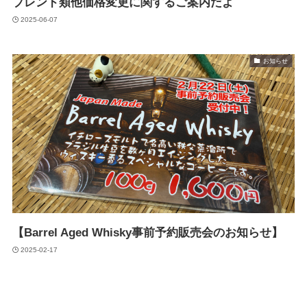
ブレンド類他価格変更に関するご案内だよ
2025-06-07
お知らせ
【Barrel Aged Whisky事前予約販売会のお知らせ】
2025-02-17