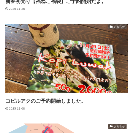
新春初売り【福ねこ福袋】ご予約開始だよ。
2025-11-26
お知らせ
コピルアクのご予約開始しました。
2025-11-08
お知らせ