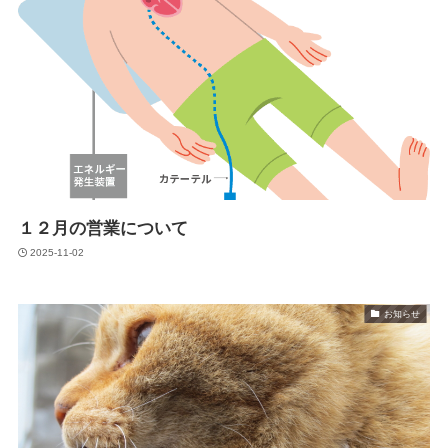
１２月の営業について
2025-11-02
お知らせ