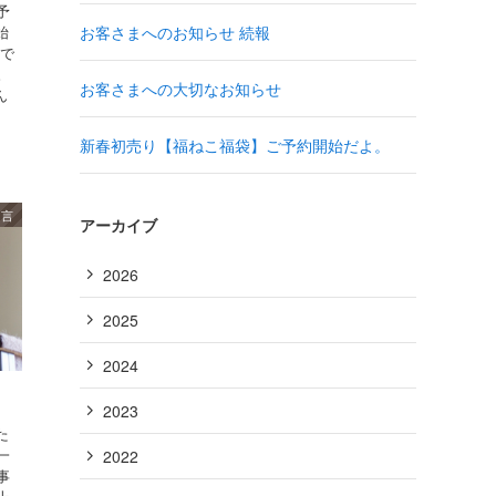
予
始
お客さまへのお知らせ 続報
ので
。
お客さまへの大切なお知らせ
ん
新春初売り【福ねこ福袋】ご予約開始だよ。
り言
アーカイブ
2026
2025
2024
2023
た
一
2022
事