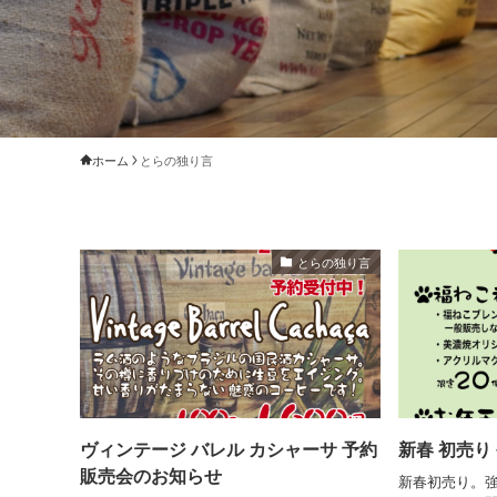
ホーム
とらの独り言
とらの独り言
ヴィンテージ バレル カシャーサ 予約
新春 初売り
販売会のお知らせ
新春初売り。