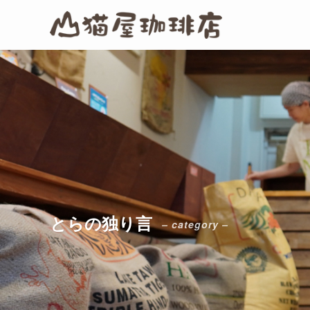
とらの独り言
– category –