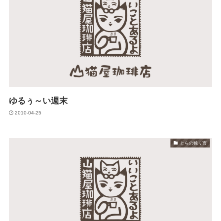
ゆるぅ～い週末
2010-04-25
とらの独り言