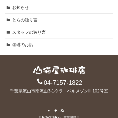
お知らせ
とらの独り言
スタッフの独り言
珈琲のお話
04-7157-1822
千葉県流山市南流山3-1-9 ラ・ベルメゾンIII 102号室
©
ROASTERY 山猫屋珈琲店