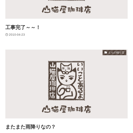
工事完了～～！
2010-04-23
とらの独り言
またまた雨降りなの？