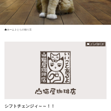
ホーム
とらの独り言
とらの独り言
シフトチェンジィ～～！！