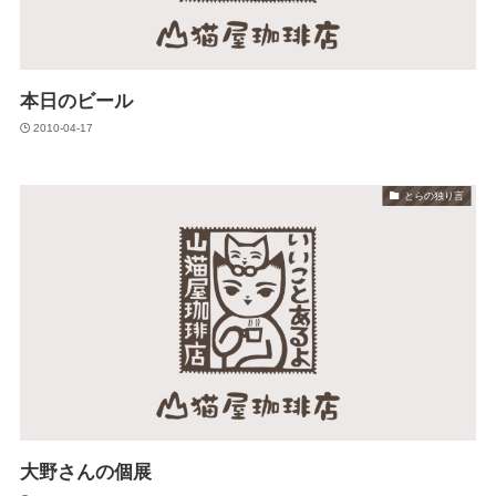
本日のビール
2010-04-17
とらの独り言
大野さんの個展