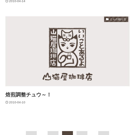
2010-04-14
とらの独り言
焙煎調整チュウ～！
2010-04-10