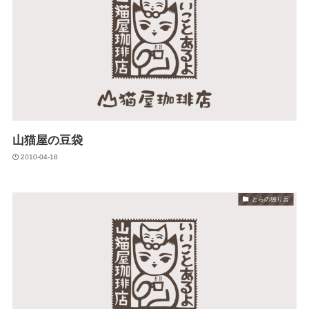
山猫屋の豆袋
2010-04-18
とらの独り言