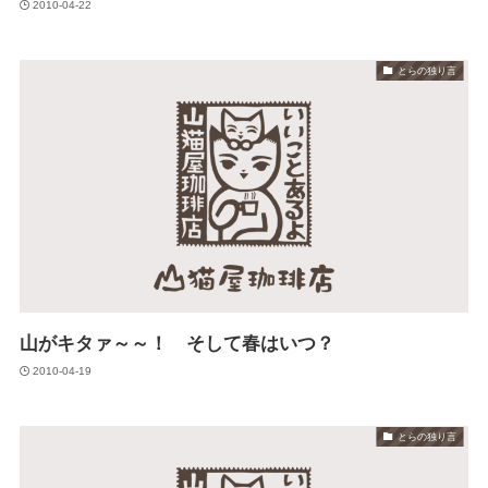
2010-04-22
とらの独り言
山がキタァ～～！ そして春はいつ？
2010-04-19
とらの独り言