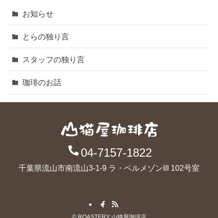
お知らせ
とらの独り言
スタッフの独り言
珈琲のお話
04-7157-1822
千葉県流山市南流山3-1-9 ラ・ベルメゾンIII 102号室
©
ROASTERY 山猫屋珈琲店