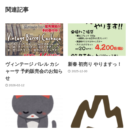
関連記事
ヴィンテージ バレル カシ
新春 初売り やりますっ！
ャーサ 予約販売会のお知ら
2025-12-30
せ
2026-02-12