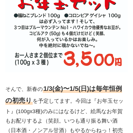
1/3(金)〜1/5(日)は毎年恒例
そんで、新春の
の初売り
を予定してます。今回は『お年玉セッ
ト』(100gx3種)のみにはなるけど、絵馬なお年賀
もお配りするよ（笑顔。いつも通り振る舞い酒
（日本酒・ノンアル甘酒）もやるからねっ！初売