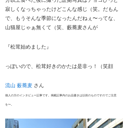
寂しくなっちゃったけどこんな感じ（笑。だもん
で、もうそんな季節になったんだねぇ〜ってな、
山猫屋じゃぁ無くて（笑、藪蕎麦さんが
『松茸始めました』
っぽいので、松茸好きのかたは是非っ！（笑顔
流山 薮蕎麦
さん
個人の方のインタビュー記事です。掲載記事内のお品書きは以前のものですのでご注意
を〜。