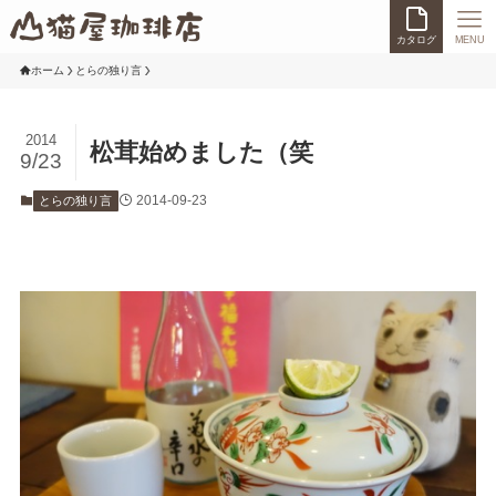
カタログ
MENU
ホーム
とらの独り言
2014
松茸始めました（笑
9/23
2014-09-23
とらの独り言