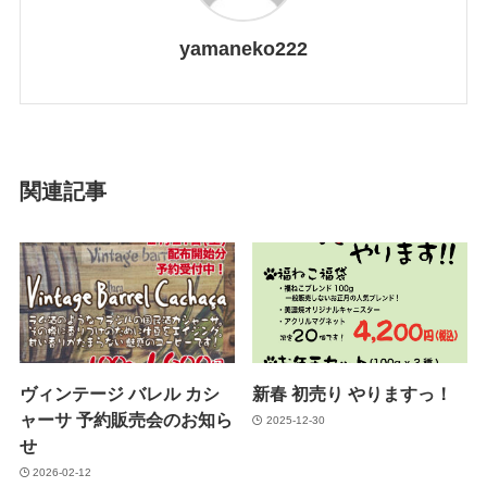
yamaneko222
関連記事
ヴィンテージ バレル カシ
新春 初売り やりますっ！
ャーサ 予約販売会のお知ら
2025-12-30
せ
2026-02-12