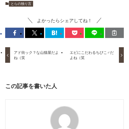
とらの独り言
よかったらシェアしてね！
アド街ック？な山猫屋だよ
エビにこだわるちびこ♂だ
ね（笑
よね（笑
この記事を書いた人