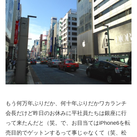
もう何万年ぶりだか、何十年ぶりだかワカランチ
会長だけど昨日のお休みに平社員たちは銀座に行
って来たんだと（笑。で、お目当てはiPhone6を転
売目的でゲットンするって事じゃなくて（笑、松