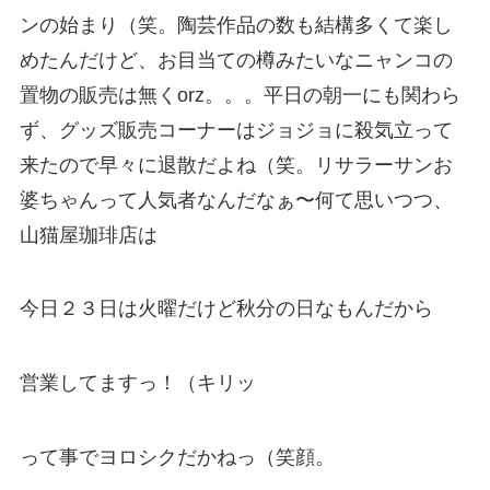
ンの始まり（笑。陶芸作品の数も結構多くて楽し
めたんだけど、お目当ての樽みたいなニャンコの
置物の販売は無くorz。。。平日の朝一にも関わら
ず、グッズ販売コーナーはジョジョに殺気立って
来たので早々に退散だよね（笑。リサラーサンお
婆ちゃんって人気者なんだなぁ〜何て思いつつ、
山猫屋珈琲店は
今日２３日は火曜だけど秋分の日なもんだから
営業してますっ！（キリッ
って事でヨロシクだかねっ（笑顔。