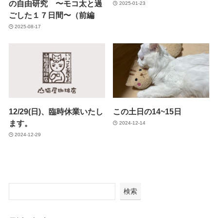
の自由研究 〜モコ太と過
2025-01-23
ごした１７日間〜（前編
2025-08-17
12/29(日)、臨時休業いたし
この土日の14~15日
ます。
2024-12-14
2024-12-29
検索