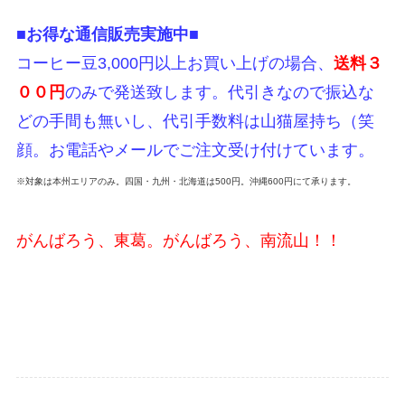
■お得な通信販売実施中■
コーヒー豆3,000円以上お買い上げの場合、
送料３
００円
のみで発送致します。代引きなので振込な
どの手間も無いし、代引手数料は山猫屋持ち（笑
顔。お電話やメールでご注文受け付けています。
※対象は本州エリアのみ。四国・九州・北海道は500円。沖縄600円にて承ります。
がんばろう、東葛。がんばろう、南流山！！