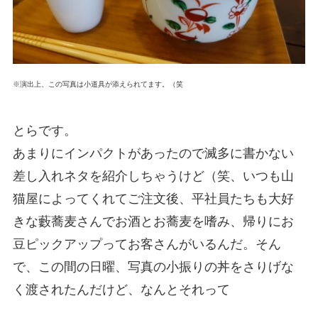
※演出上、この写真は小道具が添えられてます。（笑
とらです。
あまりにインパクトがあったので滅多に書かない
差し入れネタを紹介しちゃうけど（笑、いつも山
猫屋によってくれてご注文後、平社員たちも大好
きな藪蕎麦さんでお酒とお蕎麦を嗜み、帰りにお
豆ピックアップってお客さんがいるんだ。そん
で、この間の日曜、写真の小振りの丼をさりげな
く渡されたんだけど、なんとそれって