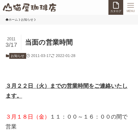
カタログ
MENU
ホーム
お知らせ
2011
当面の営業時間
3/17
2011-03-17
2022-01-28
お知らせ
３月２２日（火）までの営業時間をご連絡いたし
ます。
３月１８日（金）
１１：００～１６：００の間で
営業