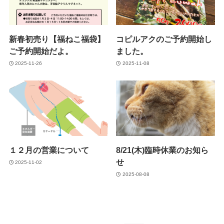
新春初売り【福ねこ福袋】
コピルアクのご予約開始し
ご予約開始だよ。
ました。
2025-11-26
2025-11-08
１２月の営業について
8/21(木)臨時休業のお知ら
せ
2025-11-02
2025-08-08