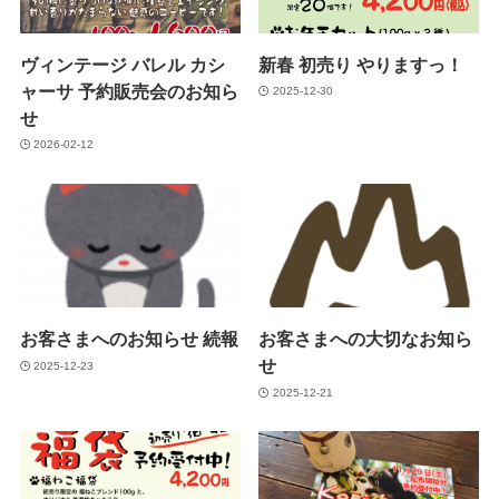
ヴィンテージ バレル カシ
新春 初売り やりますっ！
ャーサ 予約販売会のお知ら
2025-12-30
せ
2026-02-12
お客さまへのお知らせ 続報
お客さまへの大切なお知ら
せ
2025-12-23
2025-12-21