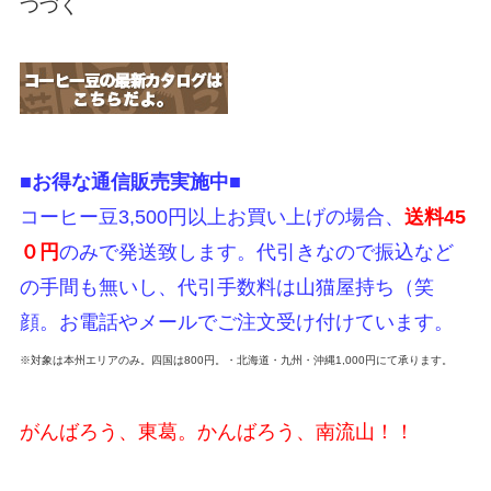
つづく
■お得な通信販売実施中■
コーヒー豆3,500円以上お買い上げの場合、
送料45
０円
のみで発送致します。代引きなので振込など
の手間も無いし、代引手数料は山猫屋持ち（笑
顔。お電話やメールでご注文受け付けています。
※対象は本州エリアのみ。四国は800円。・北海道・九州・沖縄1,000円にて承ります。
がんばろう、東葛。かんばろう、南流山！！