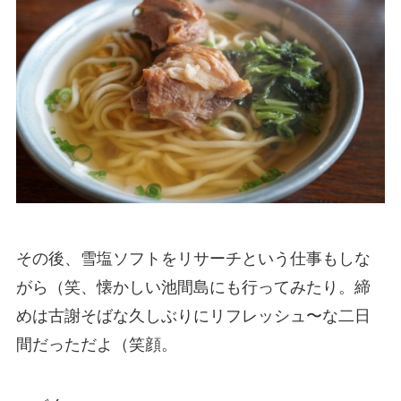
その後、雪塩ソフトをリサーチという仕事もしな
がら（笑、懐かしい池間島にも行ってみたり。締
めは古謝そばな久しぶりにリフレッシュ〜な二日
間だっただよ（笑顔。