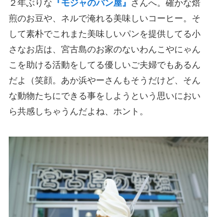
２年ぶりな
『モジャのパン屋』
さんへ。確かな焙
煎のお豆や、ネルで淹れる美味しいコーヒー。そ
して素朴でこれまた美味しいパンを提供してる小
さなお店は、宮古島のお家のないわんこやにゃん
こを助ける活動をしてる優しいご夫婦でもあるん
だよ（笑顔。あか浜やーさんもそうだけど、そん
な動物たちにできる事をしようという思いにおい
ら共感しちゃうんだよね、ホント。