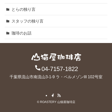
とらの独り言
スタッフの独り言
珈琲のお話
04-7157-1822
千葉県流山市南流山3-1-9 ラ・ベルメゾンIII 102号室
©
ROASTERY 山猫屋珈琲店