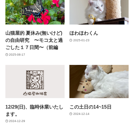
山猫屋的 夏休み(無いけど)
ほわほわくん
の自由研究 〜モコ太と過
2025-01-23
ごした１７日間〜（前編
2025-08-17
12/29(日)、臨時休業いたし
この土日の14~15日
ます。
2024-12-14
2024-12-29