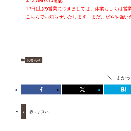
3/12 AM 0:10追記
12日(土)の営業につきましては、休業もしくは
こちらでお知らせいたします。まだまだやや強い
お知らせ
よかっ
春～よ来い