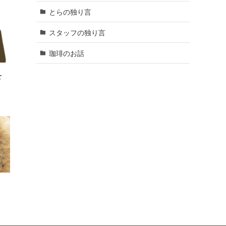
とらの独り言
スタッフの独り言
珈琲のお話
せ