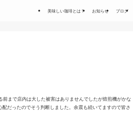
美味しい珈琲とは？
お知らせ
ブログ
出る前まで店内は大した被害はありませんでしたが焙煎機がかな
心配だったのでそう判断しました。余震も続いてますので皆さ