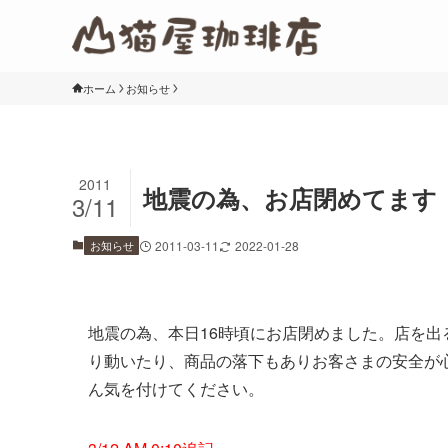
ホーム
お知らせ
2011
地震の為、お店閉めてます
3/11
お知らせ
2011-03-11
2022-01-28
地震の為、本日16時頃にお店閉めました。店を
り動いたり、商品の落下もありお客さまの安全が
ん気を付けてください。