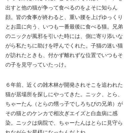
出すと他の猫が争って食べるのをよそに知らん
顔。皆の食事が終わると、重い腰を上げゆっくり
とお皿に向う、いつも一番最後に食べる猫。兄弟
のニックが風邪を引いた時には、側に寄り添いな
がら私たちに助けを呼んでくれた。子猫の迷い猫
が訪れたときも、付かず離れずな位置でいつもそ
の子を見守っていたっけ。
６年前、近くの雑木林が開発されそこを追われた
猫が居場所を探しにやってきた。ニック、とら、
ちゃーたん（とらの甥っ子でしろちびの兄弟）が
その猫とのケンカで相次ぎエイズと白血病に感
染。ニックは病院で、ちゃーたんはとらに見守ら
れながらお星様になったんだよね。