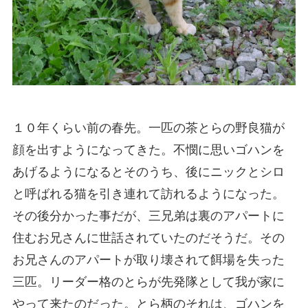
１０年くらい前の春先。一匹の茶とらの野良猫が
顔を出すようになってきた。不憫に思いゴハンを
あげるようになるとそのうち、後にニックとシロ
と呼ばれる猫を引き連れて訪れるようになった。
その後分かった事だが、三兄弟は裏のアパートに
住むお兄さんに世話されていたのだそうだ。その
お兄さんのアパートが取り壊されて餌場を失った
三匹。リーダー格のとらが先発隊として我が家に
やって来たのだった。とら柄のそれは、ゴハンを