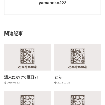
yamaneko222
関連記事
週末にかけて夏日?!
とら
2016-05-12
2013-01-21