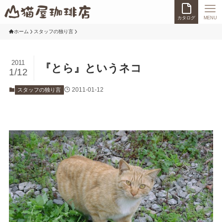
カタログ
MENU
ホーム
スタッフの独り言
2011
『とら』というネコ
1/12
2011-01-12
スタッフの独り言